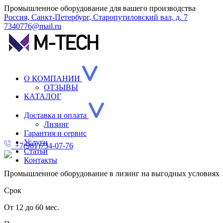
Промышленное оборудование для вашего производства
Россия,
Санкт-Петербург
,
Старопутиловский вал, д. 7
7340776@mail.ru
О КОМПАНИИ
ОТЗЫВЫ
КАТАЛОГ
Доставка и оплата
Лизинг
Гарантия и сервис
Услуги
+7(981)734-07-76
Статьи
Контакты
Промышленное оборудование в лизинг на выгодных условиях
Срок
От 12 до 60 мес.