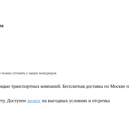
мм
ые можно уточнить у наших менеджеров.
щью транспортных компаний. Бесплатная доставка по Москве при
ету. Доступен
лизинг
на выгодных условиях и отсрочка