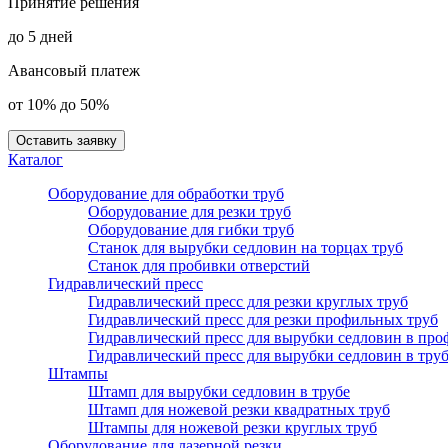
Принятие решения
до 5 дней
Авансовый платеж
от 10% до 50%
Оставить заявку
Каталог
Оборудование для обработки труб
Оборудование для резки труб
Оборудование для гибки труб
Станок для вырубки седловин на торцах труб
Станок для пробивки отверстий
Гидравлический пресс
Гидравлический пресс для резки круглых труб
Гидравлический пресс для резки профильных труб
Гидравлический пресс для вырубки седловин в про
Гидравлический пресс для вырубки седловин в тру
Штампы
Штамп для вырубки седловин в трубе
Штамп для ножевой резки квадратных труб
Штампы для ножевой резки круглых труб
Оборудование для лазерной резки