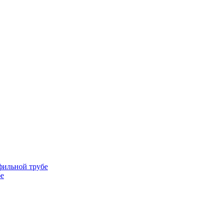
фильной трубе
бе