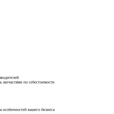
зводителей
ь запчастями по себестоимости
м особенностей вашего бизнеса