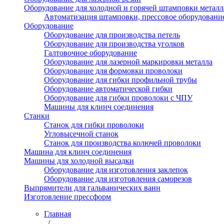
Оборудование для холодной и горячей штамповки металл
Автоматизация штамповки, прессовое оборудовани
Оборудование
Оборудование для производства петель
Оборудование для производства уголков
Галтовочное оборудование
Оборудование для лазерной маркировки металла
Оборудование для формовки проволоки
Оборудование для гибки профильной трубы
Оборудование автоматической гибки
Оборудование для гибки проволоки с ЧПУ
Машины для клинч соединения
Станки
Станок для гибки проволоки
Угловысечной станок
Станок для производства колючей проволоки
Машина для клинч соединения
Машины для холодной высадки
Оборудование для изготовления заклепок
Оборудование для изготовления саморезов
Выпрямители для гальванических ванн
Изготовление прессформ
Главная
/