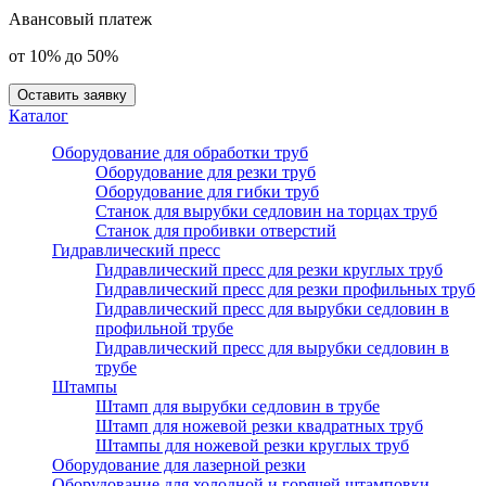
Авансовый платеж
от 10% до 50%
Оставить заявку
Каталог
Оборудование для обработки труб
Оборудование для резки труб
Оборудование для гибки труб
Станок для вырубки седловин на торцах труб
Станок для пробивки отверстий
Гидравлический пресс
Гидравлический пресс для резки круглых труб
Гидравлический пресс для резки профильных труб
Гидравлический пресс для вырубки седловин в
профильной трубе
Гидравлический пресс для вырубки седловин в
трубе
Штампы
Штамп для вырубки седловин в трубе
Штамп для ножевой резки квадратных труб
Штампы для ножевой резки круглых труб
Оборудование для лазерной резки
Оборудование для холодной и горячей штамповки