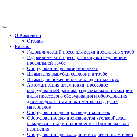
О Компании
Отзывы
Каталог
Гидравлический пресс для резки профильных труб
Гидравлический пресс для вырубки седловин в
профильной трубе
Оборудование для лазерной резки
Штамп для вырубки седловин в трубе
Штамп для ножевой резки квадратных труб
Автоматизация штамповки, прессовое
оборудование
В данном разделе можно посмотреть
виды прессового оборудования и оборудования
для холодной штамповки металла и других
материалов
Оборудование для производства петель
Оборудование для производства уголков
Раздел
находится в стадии наполнения. Приносим свои
извинения
Оборудование для холодной и горячей штамповки