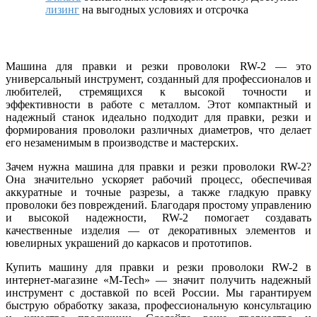
лизинг
на выгодных условиях и отсрочка
Машина для правки и резки проволоки RW-2 — это
универсальный инструмент, созданный для профессионалов и
любителей, стремящихся к высокой точности и
эффективности в работе с металлом. Этот компактный и
надежный станок идеально подходит для правки, резки и
формирования проволоки различных диаметров, что делает
его незаменимым в производстве и мастерских.
Зачем нужна машина для правки и резки проволоки RW-2?
Она значительно ускоряет рабочий процесс, обеспечивая
аккуратные и точные разрезы, а также гладкую правку
проволоки без повреждений. Благодаря простому управлению
и высокой надежности, RW-2 помогает создавать
качественные изделия — от декоративных элементов и
ювелирных украшений до каркасов и прототипов.
Купить машину для правки и резки проволоки RW-2 в
интернет-магазине «M-Tech» — значит получить надежный
инструмент с доставкой по всей России. Мы гарантируем
быструю обработку заказа, профессиональную консультацию