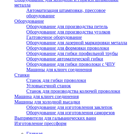
металла
Автоматизация штамповки, прессовое
оборудование
Оборудование
Оборудование для производства петель
Оборудование для производства уголков
Галтовочное оборудование
Оборудование для лазерной маркировки металла
Оборудование для формовки проволоки
Оборудование для гибки профильной трубы
Оборудование автоматической гибки
Оборудование для гибки проволоки с ЧПУ
Машины для клинч соединения
Станки
Станок для гибки проволоки
Угловысечной станок
Станок для производства колючей проволоки
Машина для клинч соединения
Машины для холодной высадки
Оборудование для изготовления заклепок
Оборудование для изготовления саморезов
Выпрямители для гальванических ванн
Изготовление прессформ
Главная