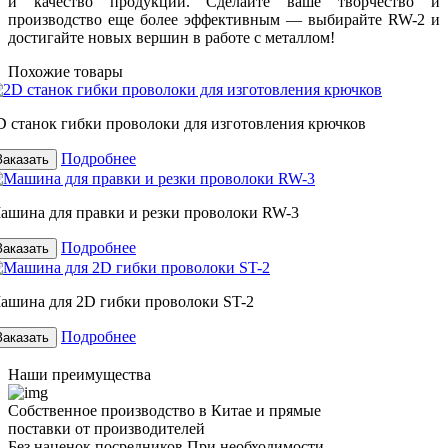
и качество продукции. Сделайте ваше творчество и
производство еще более эффективным — выбирайте RW-2 и
достигайте новых вершин в работе с металлом!
Похожие товары
D станок гибки проволоки для изготовления крючков
Подробнее
Заказать
ашина для правки и резки проволоки RW-3
Подробнее
Заказать
ашина для 2D гибки проволоки ST-2
Подробнее
Заказать
Наши преимущества
Собственное производство в Китае и прямые
поставки от производителей
Без наценок посредников.При необходимости